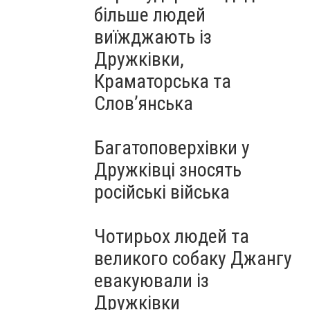
більше людей
виїжджають із
Дружківки,
Краматорська та
Слов’янська
Багатоповерхівки у
Дружківці зносять
російські війська
Чотирьох людей та
великого собаку Джангу
евакуювали із
Дружківки