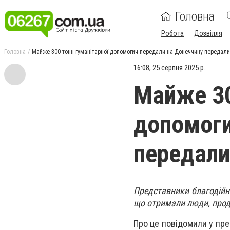
Головна
Робота
Дозвілля
Головна
Майже 300 тонн гуманітарної допомогич передали на Донеччину передали
16:08, 25 серпня 2025 р.
Майже 30
допомоги
передали
Представники благодійн
що отримали люди, проду
Про це повідомили у пре