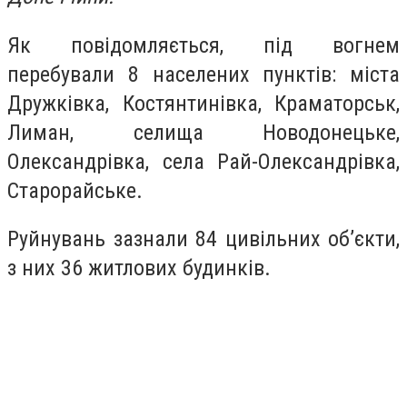
Як повідомляється, під вогнем
перебували 8 населених пунктів: міста
Дружківка, Костянтинівка, Краматорськ,
Лиман, селища Новодонецьке,
Олександрівка, села Рай-Олександрівка,
Старорайське.
Руйнувань зазнали 84 цивільних об’єкти,
з них 36 житлових будинків.