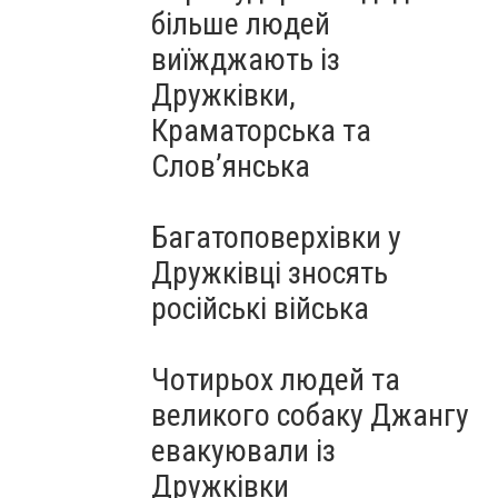
більше людей
виїжджають із
Дружківки,
Краматорська та
Слов’янська
Багатоповерхівки у
Дружківці зносять
російські війська
Чотирьох людей та
великого собаку Джангу
евакуювали із
Дружківки