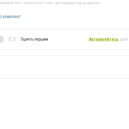
бхідний текст і натисніть Ctrl + Enter, щоб повідомити про це редакцію
р комплект
0,0
Оцініть першим
Авторизуйтесь
, щоб