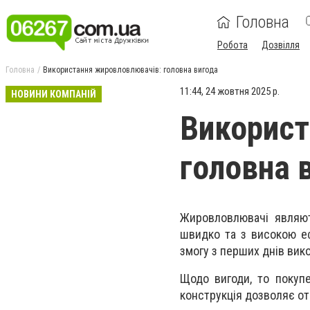
Головна
Робота
Дозвілля
Головна
Використання жировловлювачів: головна вигода
11:44, 24 жовтня 2025 р.
НОВИНИ КОМПАНІЙ
Використ
головна 
Жировловлювачі являют
швидко та з високою е
змогу з перших днів вико
Щодо вигоди, то покупе
конструкція дозволяє от