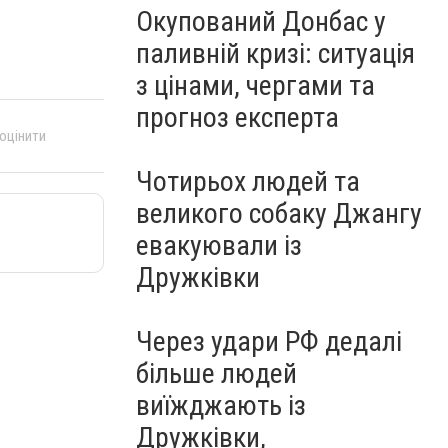
Окупований Донбас у
паливній кризі: ситуація
з цінами, чергами та
прогноз експерта
 оцінити
Чотирьох людей та
великого собаку Джангу
евакуювали із
Дружківки
Через удари РФ дедалі
більше людей
виїжджають із
Дружківки,