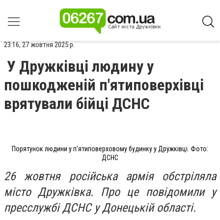
23:16, 27 жовтня 2025 р.
У Дружківці людину у
пошкодженій п'ятиповерхівці
врятували бійці ДСНС
Порятунок людини у п'ятиповерховому будинку у Дружківці. Фото:
ДСНС
26 жовтня російська армія обстріляла
місто Дружківка. Про це повідомили у
пресслужбі ДСНС у Донецькій області.