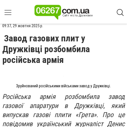
09:37, 29 жовтня 2025 р.
Завод газових плит у
Дружківці розбомбила
російська армія
Зруйнований російськими військами завод у Дружківці.
Російська армія розбомбила завод
газової апаратури в Дружківці, який
випускав газові плити «Грета». Про це
повідомив український журналіст Денис