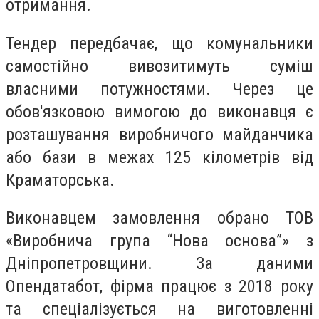
отримання.
Тендер передбачає, що комунальники
самостійно вивозитимуть суміш
власними потужностями. Через це
обов'язковою вимогою до виконавця є
розташування виробничого майданчика
або бази в межах 125 кілометрів від
Краматорська.
Виконавцем замовлення обрано ТОВ
«Виробнича група “Нова основа”» з
Дніпропетровщини. За даними
Опендатабот, фірма працює з 2018 року
та спеціалізується на виготовленні