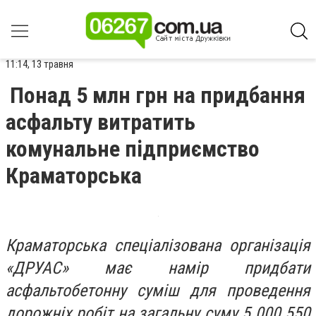
11:14, 13 травня
Понад 5 млн грн на придбання
асфальту витратить
комунальне підприємство
Краматорська
Краматорська спеціалізована організація
«ДРУАС» має намір придбати
асфальтобетонну суміш для проведення
дорожніх робіт на загальну суму 5 000 550