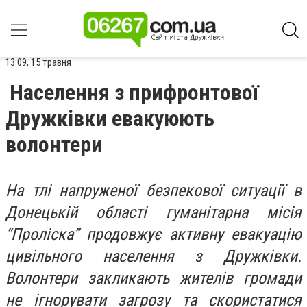
13:09, 15 травня
Населення з прифронтової
Дружківки евакуюють
волонтери
На тлі напруженої безпекової ситуації в
Донецькій області гуманітарна місія
“Проліска” продовжує активну евакуацію
цивільного населення з Дружківки.
Волонтери закликають жителів громади
не ігнорувати загрозу та скористатися