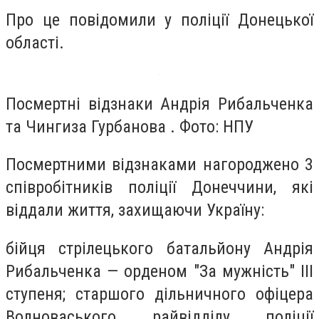
Про це повідомили у поліції Донецької
області.
Посмертні відзнаки Андрія Рибальченка
та Чингиза Гурбанова . Фото: НПУ
Посмертними відзнаками нагороджено 3
співробітників поліції Донеччини, які
віддали життя, захищаючи Україну:
бійця стрілецького батальйону Андрія
Рибальченка — орденом "За мужність" ІІІ
ступеня; старшого дільничного офіцера
Волноваського райвідділу поліції