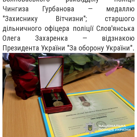
Чингиза Гурбанова — медаллю
"Захиснику Вітчизни"; старшого
дільничного офіцера поліції Слов'янська
Олега Захаренка — відзнакою
Президента України "За оборону України".