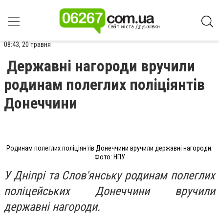
08:43, 20 травня
Державні нагороди вручили
родинам полеглих поліціянтів
Донеччини
Родинам полеглих поліціянтів Донеччини вручили державні нагороди.
Фото: НПУ
У Дніпрі та Слов'янську родинам полеглих
поліцейських Донеччини вручили
державні нагороди.