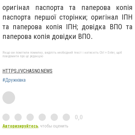
оригінал паспорта та паперова копія
паспорта першої сторінки; оригінал ІПН
та паперова копія ІПН; довідка ВПО та
паперова копія довідки ВПО.
Якщо ви помітили помилку, виділіть необхідний текст і натисніть Ctrl + Enter, щоб
повідомити про це редакцію
HTTPS://VCHASNO.NEWS
#Дружківка
0,0
Авторизируйтесь
, чтобы оценить