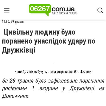
11:30, 29 травня
Цивільну людину було
поранено унаслідок удару по
Дружківці
<em>Дим від вибуху. Фото ілюстративне: iStock</em>
За 28 травня було зафіксоване поранення
росіянами 1 людини у Дружківці на
Донеччини.