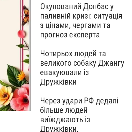
Окупований Донбас у
паливній кризі: ситуація
з цінами, чергами та
прогноз експерта
Чотирьох людей та
великого собаку Джангу
евакуювали із
Дружківки
Через удари РФ дедалі
більше людей
виїжджають із
Дружківки,