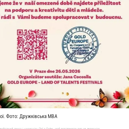
ої. Фото: Дружківська МВА
бхідний текст і натисніть Ctrl + Enter, щоб повідомити про це редакцію