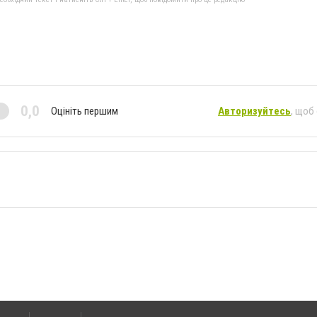
0,0
Оцініть першим
Авторизуйтесь
, щоб