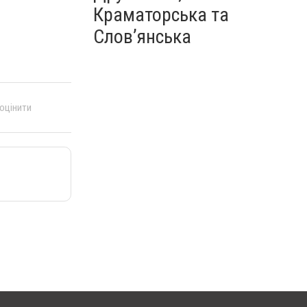
Краматорська та
Слов’янська
 оцінити