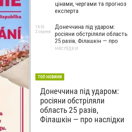
цінами, чергами та прогноз
експерта
Донеччина під ударом:
14:35
2 серпня
росіяни обстріляли область
25 разів, Філашкін — про
наслідки
ТОП НОВИНИ
Донеччина під ударом:
росіяни обстріляли
область 25 разів,
Філашкін — про наслідки