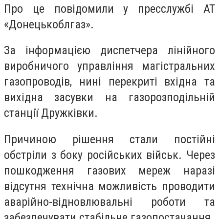
Про це повідомили у пресслужбі АТ
«Донецькоблгаз».
За інформацією диспетчера лінійного
виробничого управління магістральних
газопроводів, нині перекриті вхідна та
вихідна засувки на газорозподільній
станції Дружківки.
Причиною рішення стали постійні
обстріли з боку російських військ. Через
пошкодження газових мереж наразі
відсутня технічна можливість проводити
аварійно-відновлювальні роботи та
забезпечувати стабільне газопостачання.