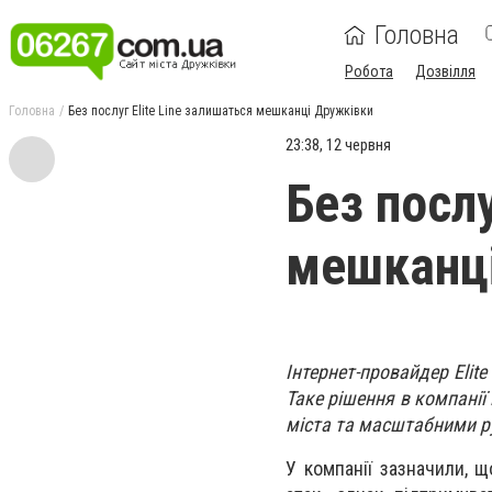
Головна
Робота
Дозвілля
Головна
Без послуг Elite Line залишаться мешканці Дружківки
23:38, 12 червня
Без послу
мешканц
Інтернет-провайдер Elit
Таке рішення в компанії
міста та масштабними р
У компанії зазначили, щ