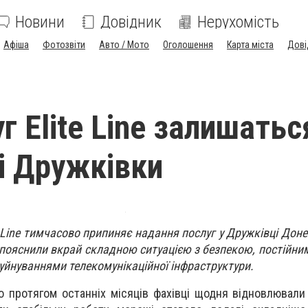
Новини
Довідник
Нерухомість
Афіша
Фотозвіти
Авто / Мото
Оголошення
Карта міста
Дові
г Elite Line залишатьс
і Дружківки
e Line тимчасово припиняє надання послуг у Дружківці Доне
 пояснили вкрай складною ситуацією з безпекою, постійни
уйнуваннями телекомунікаційної інфраструктури.
о протягом останніх місяців фахівці щодня відновлювали 