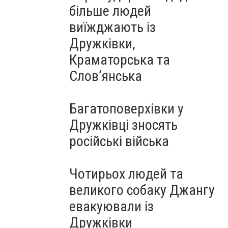
більше людей
виїжджають із
Дружківки,
Краматорська та
Слов’янська
Багатоповерхівки у
Дружківці зносять
російські війська
Чотирьох людей та
великого собаку Джангу
евакуювали із
Дружківки