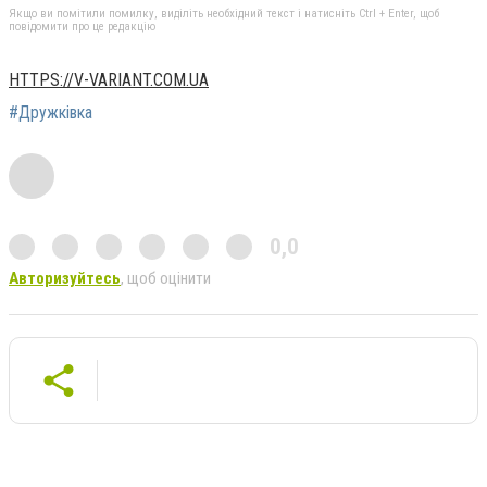
Якщо ви помітили помилку, виділіть необхідний текст і натисніть Ctrl + Enter, щоб
повідомити про це редакцію
HTTPS://V-VARIANT.COM.UA
#Дружківка
0,0
Авторизуйтесь
, щоб оцінити