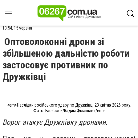
13:54, 15 червня
Оптоволоконні дрони зі
збільшеною дальністю роботи
застосовує противник по
Дружківці
<em>Наслідки російського удару по Дружківці 23 квітня 2026 року.
Фото: Facebook/Вадим Філашкін</em>
Ворог атакує Дружківку дронами.