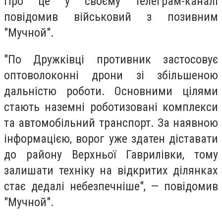
Про це у своєму телеграм-каналі
повідомив військовий з позивним
"Мучной".
"По Дружківці противник застосовує
оптоволоконні дрони зі збільшеною
дальністю роботи. Основними цілями
стають наземні роботизовані комплекси
та автомобільний транспорт. За наявною
інформацією, ворог уже здатен діставати
до району Верхньої Гаврилівки, тому
залишати техніку на відкритих ділянках
стає дедалі небезпечніше", — повідомив
"Мучной".