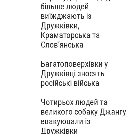
більше людей
виїжджають із
Дружківки,
Краматорська та
Слов’янська
Багатоповерхівки у
Дружківці зносять
російські війська
Чотирьох людей та
великого собаку Джангу
евакуювали із
Дружківки