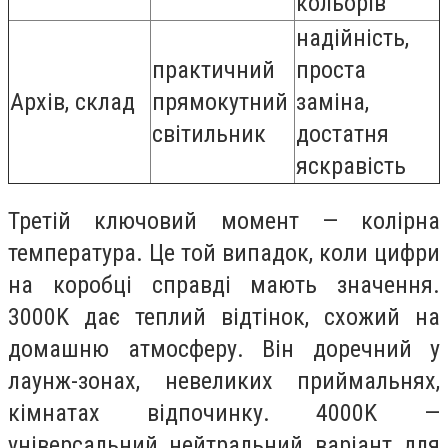
кольорів
надійність,
практичний
проста
Архів, склад
прямокутний
заміна,
світильник
достатня
яскравість
Третій ключовий момент — колірна
температура. Це той випадок, коли цифри
на коробці справді мають значення.
3000K дає теплий відтінок, схожий на
домашню атмосферу. Він доречний у
лаунж-зонах, невеликих приймальнях,
кімнатах відпочинку. 4000K —
універсальний нейтральний варіант для