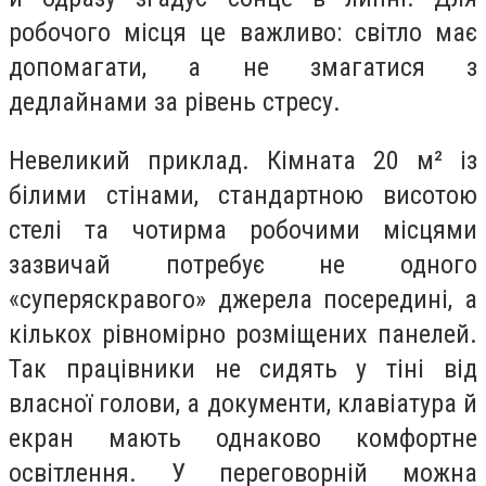
робочого місця це важливо: світло має
допомагати, а не змагатися з
дедлайнами за рівень стресу.
Невеликий приклад. Кімната 20 м² із
білими стінами, стандартною висотою
стелі та чотирма робочими місцями
зазвичай потребує не одного
«суперяскравого» джерела посередині, а
кількох рівномірно розміщених панелей.
Так працівники не сидять у тіні від
власної голови, а документи, клавіатура й
екран мають однаково комфортне
освітлення. У переговорній можна