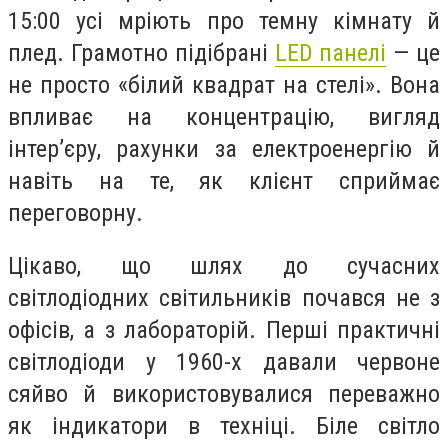
15:00 усі мріють про темну кімнату й
плед. Грамотно підібрані
LED панелі
— це
не просто «білий квадрат на стелі». Вона
впливає на концентрацію, вигляд
інтер’єру, рахунки за електроенергію й
навіть на те, як клієнт сприймає
переговорну.
Цікаво, що шлях до сучасних
світлодіодних світильників почався не з
офісів, а з лабораторій. Перші практичні
світлодіоди у 1960-х давали червоне
сяйво й використовувалися переважно
як індикатори в техніці. Біле світло