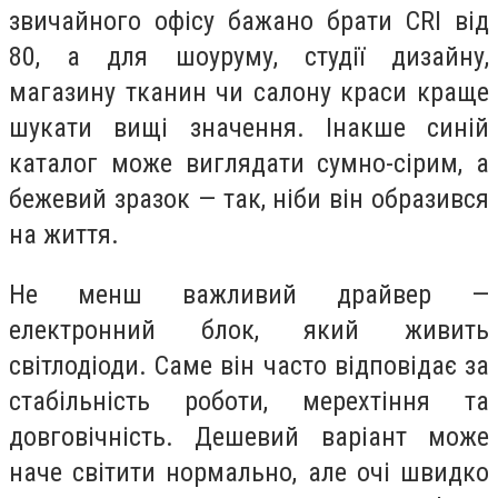
звичайного офісу бажано брати CRI від
80, а для шоуруму, студії дизайну,
магазину тканин чи салону краси краще
шукати вищі значення. Інакше синій
каталог може виглядати сумно-сірим, а
бежевий зразок — так, ніби він образився
на життя.
Не менш важливий драйвер —
електронний блок, який живить
світлодіоди. Саме він часто відповідає за
стабільність роботи, мерехтіння та
довговічність. Дешевий варіант може
наче світити нормально, але очі швидко