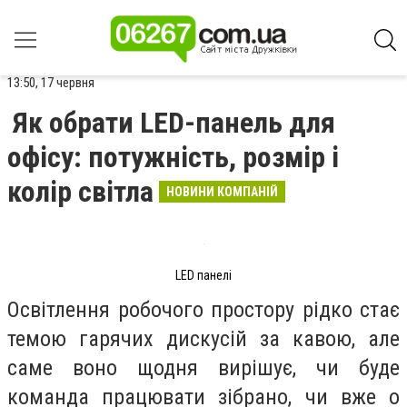
13:50, 17 червня
Як обрати LED-панель для
офісу: потужність, розмір і
колір світла
НОВИНИ КОМПАНІЙ
LED панелі
Освітлення робочого простору рідко стає
темою гарячих дискусій за кавою, але
саме воно щодня вирішує, чи буде
команда працювати зібрано, чи вже о