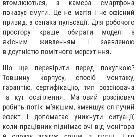
втомлюються, а камера смартфона
показує смуги. Це не магія і не офісний
привид, а ознака пульсації. Для робочого
простору краще обирати моделі з
якісним живленням і заявленою
відсутністю помітного мерехтіння.
Що ще перевірити перед покупкою?
Товщину корпусу, спосіб монтажу,
гарантію, сертифікацію, тип розсіювача
та кут освітлення. Матовий розсіювач
робить потік м’якшим, зменшує сліпучий
ефект і допомагає уникнути ситуації,
коли працівник піднімає очі від монітора
й одразу згадує сонце в липні. Для