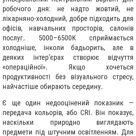
робочого дня: не надто жовтий, не
лікарняно-холодний, добре підходить для
офісів, навчальних просторів, салонів
послуг. 5000–6500K сприймається
холодніше, інколи бадьорить, але в
деяких інтер’єрах створює відчуття
«операційної». Якщо хочеться
продуктивності без візуального стресу,
найчастіше обирають середину.
Є ще один недооцінений показник —
передача кольорів, або CRI. Він показує,
наскільки природно виглядають
предмети під штучним освітленням. Для