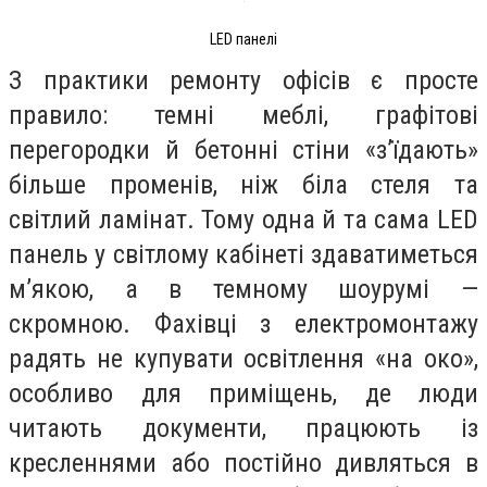
LED панелі
З практики ремонту офісів є просте
правило: темні меблі, графітові
перегородки й бетонні стіни «з’їдають»
більше променів, ніж біла стеля та
світлий ламінат. Тому одна й та сама LED
панель у світлому кабінеті здаватиметься
м’якою, а в темному шоурумі —
скромною. Фахівці з електромонтажу
радять не купувати освітлення «на око»,
особливо для приміщень, де люди
читають документи, працюють із
кресленнями або постійно дивляться в