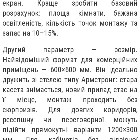
екран. Краще зробити базовий
розрахунок: площа кімнати, бажана
освітленість, кількість точок монтажу та
запас на 10–15%.
Другий параметр — розмір.
Найвідоміший формат для комерційних
приміщень — 600×600 мм. Він ідеально
дружить зі стелею типу Армстронг: стара
касета знімається, новий прилад стає на
її місце, монтаж проходить без
сюрпризів. Для довгих коридорів,
ресепшну чи переговорної можуть
підійти прямокутні варіанти 1200×300
мм. Для кабінетів без підвісної