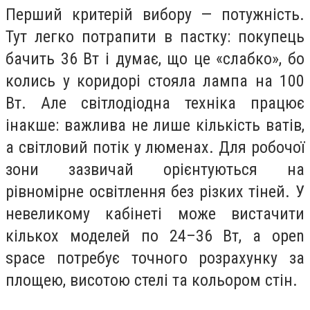
Перший критерій вибору — потужність.
Тут легко потрапити в пастку: покупець
бачить 36 Вт і думає, що це «слабко», бо
колись у коридорі стояла лампа на 100
Вт. Але світлодіодна техніка працює
інакше: важлива не лише кількість ватів,
а світловий потік у люменах. Для робочої
зони зазвичай орієнтуються на
рівномірне освітлення без різких тіней. У
невеликому кабінеті може вистачити
кількох моделей по 24–36 Вт, а open
space потребує точного розрахунку за
площею, висотою стелі та кольором стін.