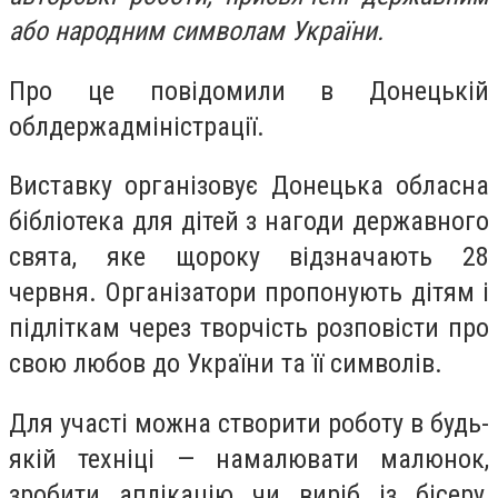
або народним символам України.
Про це повідомили в Донецькій
облдержадміністрації.
Виставку організовує Донецька обласна
бібліотека для дітей з нагоди державного
свята, яке щороку відзначають 28
червня. Організатори пропонують дітям і
підліткам через творчість розповісти про
свою любов до України та її символів.
Для участі можна створити роботу в будь-
якій техніці — намалювати малюнок,
зробити аплікацію чи виріб із бісеру,