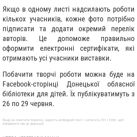
Якщо в одному листі надсилають роботи
кількох учасників, кожне фото потрібно
підписати та додати окремий перелік
авторів. Це допоможе правильно
оформити електронні сертифікати, які
отримають усі учасники виставки.
Побачити творчі роботи можна буде на
Facebook-сторінці Донецької обласної
бібліотеки для дітей. Їх публікуватимуть з
26 по 29 червня.
Якщо ви помітили помилку, виділіть необхідний текст і натисніть Ctrl + Enter, щоб
повідомити про це редакцію