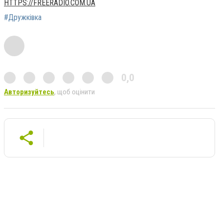
HTTPS://FREERADIO.COM.UA
#Дружківка
0,0
Авторизуйтесь
, щоб оцінити