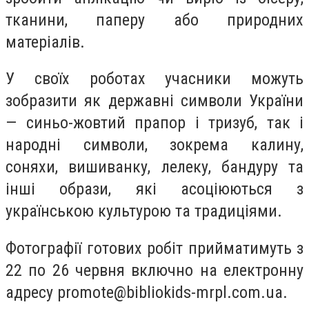
тканини, паперу або природних
матеріалів.
У своїх роботах учасники можуть
зобразити як державні символи України
— синьо-жовтий прапор і тризуб, так і
народні символи, зокрема калину,
соняхи, вишиванку, лелеку, бандуру та
інші образи, які асоціюються з
українською культурою та традиціями.
Фотографії готових робіт прийматимуть з
22 по 26 червня включно на електронну
адресу
promote@bibliokids-mrpl.com.ua
.