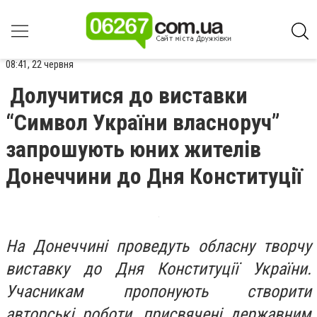
08:41, 22 червня
Долучитися до виставки
“Символ України власноруч”
запрошують юних жителів
Донеччини до Дня Конституції
На Донеччині проведуть обласну творчу
виставку до Дня Конституції України.
Учасникам пропонують створити
авторські роботи, присвячені державним