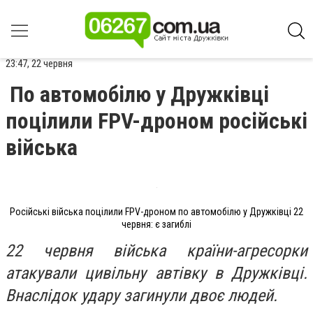
23:47, 22 червня
По автомобілю у Дружківці
поцілили FPV-дроном російські
війська
Російські війська поцілили FPV-дроном по автомобілю у Дружківці 22
червня: є загиблі
22 червня війська країни-агресорки
атакували цивільну автівку в Дружківці.
Внаслідок удару загинули двоє людей.