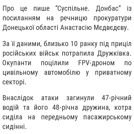
Про це пише “Суспільне. Донбас” із
посиланням на речницю прокуратури
Донецької області Анастасію Мєдвєдєву.
За її даними, близько 10 ранку під приціл
російських військ потрапила Дружківка.
Окупанти поцілили FPV-дроном по
цивільному автомобілю у приватному
секторі.
Внаслідок атаки загинули 47-річний
водій та його 48-річна дружина, котра
сиділа на передньому пасажирському
сидінні.