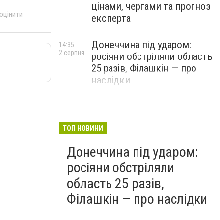
цінами, чергами та прогноз
 оцінити
експерта
Донеччина під ударом:
14:35
2 серпня
росіяни обстріляли область
25 разів, Філашкін — про
наслідки
ТОП НОВИНИ
Донеччина під ударом:
росіяни обстріляли
область 25 разів,
Філашкін — про наслідки