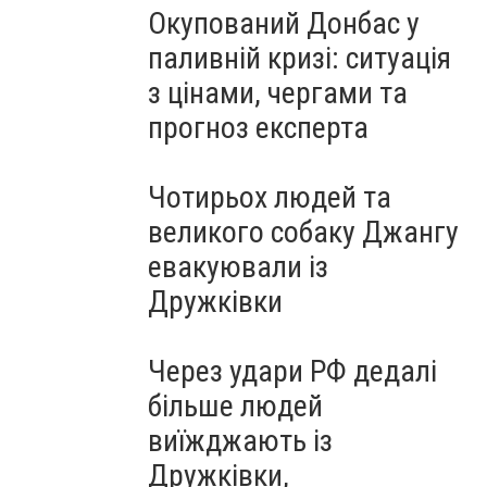
Окупований Донбас у
паливній кризі: ситуація
з цінами, чергами та
прогноз експерта
Чотирьох людей та
великого собаку Джангу
евакуювали із
Дружківки
Через удари РФ дедалі
більше людей
виїжджають із
Дружківки,