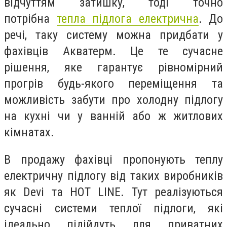
відчуттям затишку, тоді точно
потрібна
тепла підлога електрична
. До
речі, таку систему можна придбати у
фахівців Акватерм. Це те сучасне
рішення, яке гарантує рівномірний
прогрів будь-якого переміщення та
можливість забути про холодну підлогу
на кухні чи у ванній або ж житлових
кімнатах.
В продажу фахівці пропонують теплу
електричну підлогу від таких виробників
як Devi та HOT LINE. Тут реалізуються
сучасні системи теплої підлоги, які
ідеально підійдуть для приватних