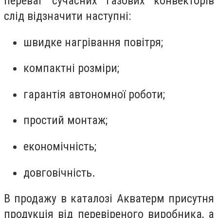
переваг сучасних газових конвекторів
слід відзначити наступні:
швидке нагрівання повітря;
компактні розміри;
гарантія автономної роботи;
простий монтаж;
економічність;
довговічність.
В продажу в каталозі Акватерм присутня
продукція від перевіреного виробника, а