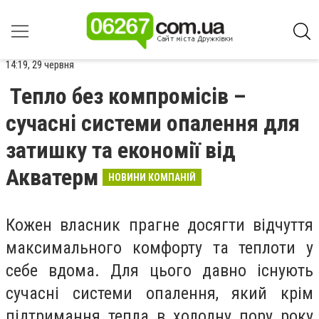
14:19, 29 червня
Тепло без компромісів –
сучасні системи опалення для
затишку та економії від
Акватерм
НОВИНИ КОМПАНІЙ
Кожен власник прагне досягти відчуття
максимального комфорту та теплоти у
себе вдома. Для цього давно існують
сучасні системи опалення, який крім
підтримання тепла в холодну пору року