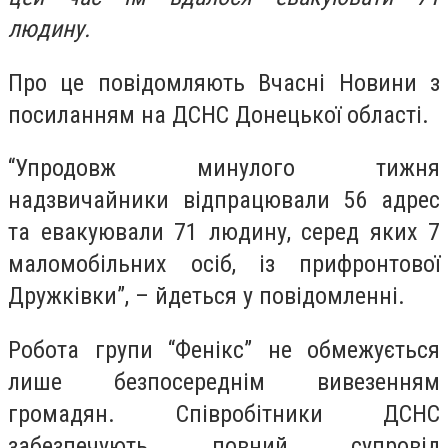
людину.
Про це повідомляють Вчасні Новини з
посиланням на ДСНС Донецької області.
“Упродовж минулого тижня
надзвичайники відпрацювали 56 адрес
та евакуювали 71 людину, серед яких 7
маломобільних осіб, із прифронтової
Дружківки”, – йдеться у повідомленні.
Робота групи “Фенікс” не обмежується
лише безпосереднім вивезенням
громадян. Співробітники ДСНС
забезпечують повний супровід