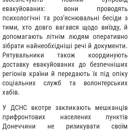
евакуйованих: вони проводять
психологічні та роз’яснювальні бесіди з
тими, хто довго вагався щодо виїзду, й
допомагають літнім людям оперативно
зібрати найнеобхідніші речі й документи.
Рятувальники також координують
доставку евакуйованих до безпечніших
регіонів країни й передають їх під опіку
соціальних служб та волонтерських
хабів.
У ДСНС вкотре закликають мешканців
прифронтових населених пунктів
Донеччини не ризикувати своїм