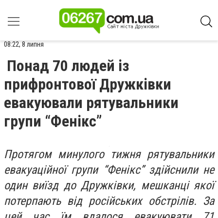
08:22, 8 липня
Понад 70 людей із
прифронтової Дружківки
евакуювали рятувальники
групи “Фенікс”
Протягом минулого тижня рятувальники
евакуаційної групи “Фенікс” здійснили не
один виїзд до Дружківки, мешканці якої
потерпають від російських обстрілів. За
цей час їм вдалося евакуювати 71