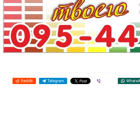
Reddit
Telegram
Viber
Whats