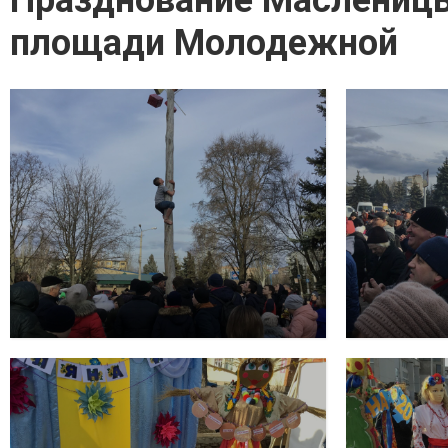
Празднование Масленицы
площади Молодежной