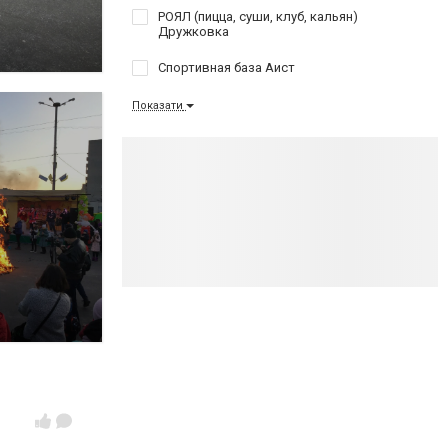
РОЯЛ (пицца, суши, клуб, кальян)
Дружковка
Спортивная база Аист
Показати