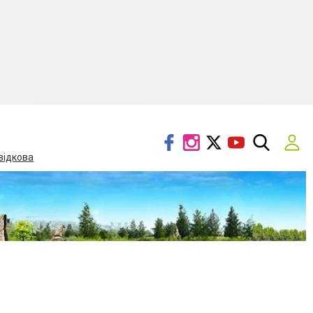
відкова