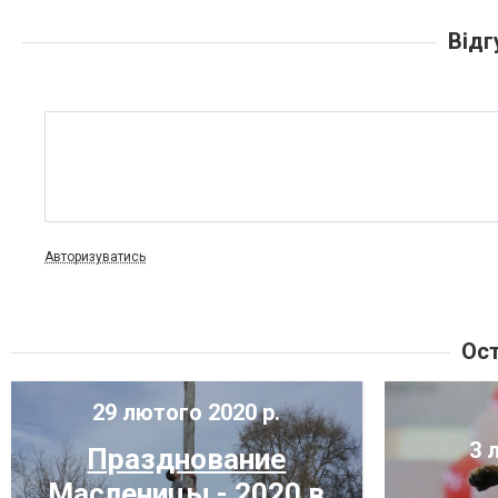
Відг
Авторизуватись
Ост
29 лютого 2020 р.
3 
Празднование
Масленицы - 2020 в