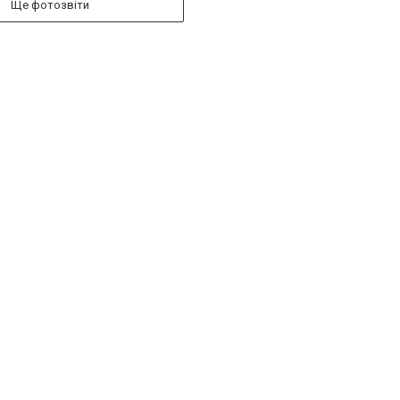
Ще фотозвіти