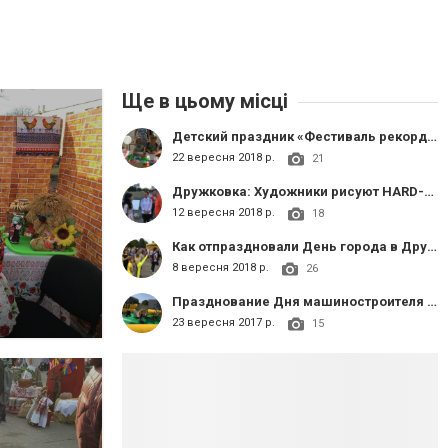
Ще в цьому місці
Детский праздник «Фестиваль рекордов» в Дружковке
22 вересня 2018 р.
21
Дружковка: Художники рисуют HARD-ROCK
12 вересня 2018 р.
18
Как отпраздновали День города в Дружковке
8 вересня 2018 р.
26
Празднование Дня машиностроителя в Дружковке
23 вересня 2017 р.
15