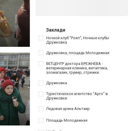
Заклади
Ночной клуб "Роял", Ночные клубы
Дружковка
Дружковка, площадь Молодежная
ВЕТЦЕНТР доктора БРЕЖНЕВА -
ветеринарная клиника, ветаптека,
зоомагазин, грумер, стрижки.
Дружковка
Туристическое агентство "Арго" в
Дружковке
Ледовая арена Альтаир
Площадь Молодежная