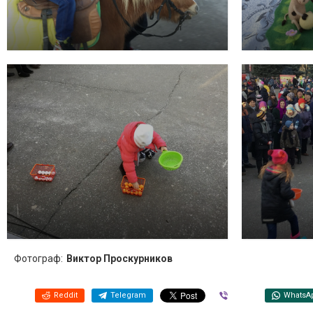
Фотограф:
Виктор Проскурников
Reddit
Telegram
Viber
WhatsA