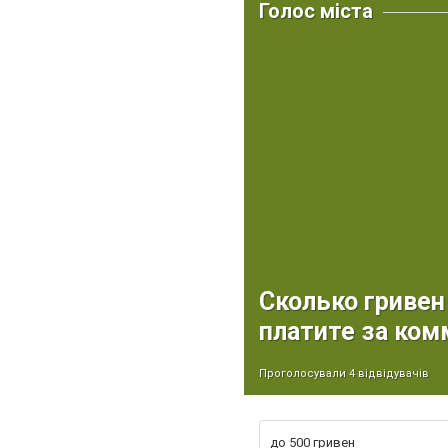
Голос міста
Сколько гривен
платите за ком
Проголосували 4 відвідувачів
до 500 гривен