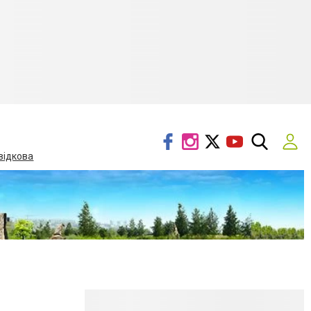
відкова