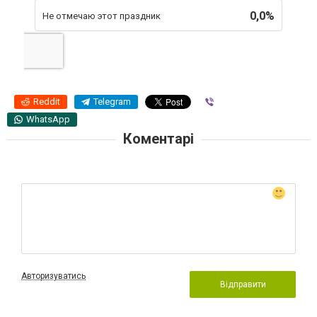
0,0%
Не отмечаю этот праздник
Reddit
Telegram
Viber
WhatsApp
Коментарі
Авторизуватись
Відправити