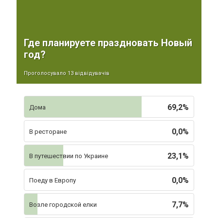
Где планируете праздновать Новый
год?
Проголосувало 13 відвідувачів
69,2%
Дома
0,0%
В ресторане
23,1%
В путешествии по Украине
0,0%
Поеду в Европу
7,7%
Возле городской елки