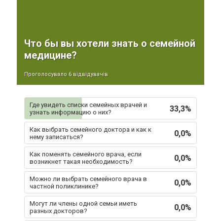
Что бы вы хотели знать о семейной
медицине?
Проголосувало 6 відвідувачів
Где увидеть списки семейных врачей и
33,3%
узнать информацию о них?
Как выбрать семейного доктора и как к
0,0%
нему записаться?
Как поменять семейного врача, если
0,0%
возникнет такая необходимость?
Можно ли выбрать семейного врача в
0,0%
частной поликлинике?
Могут ли члены одной семьи иметь
0,0%
разных докторов?