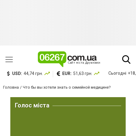
Сьогодні
+18,
USD:
44,74 грн.
EUR:
51,63 грн.
Головна
Что бы вы хотели знать о семейной медицине?
Голос міста