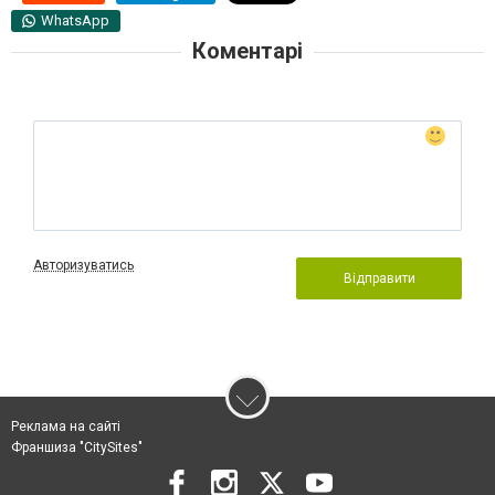
WhatsApp
Коментарі
Авторизуватись
Відправити
Реклама на сайті
Франшиза "CitySites"