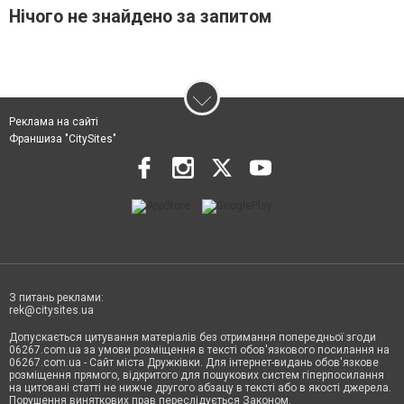
Нічого не знайдено за запитом
Реклама на сайті
Франшиза "CitySites"
З питань реклами:
rek@citysites.ua
Допускається цитування матеріалів без отримання попередньої згоди
06267.com.ua за умови розміщення в тексті обов'язкового посилання на
06267.com.ua - Сайт міста Дружківки. Для інтернет-видань обов'язкове
розміщення прямого, відкритого для пошукових систем гіперпосилання
на цитовані статті не нижче другого абзацу в тексті або в якості джерела.
Порушення виняткових прав переслідується Законом.