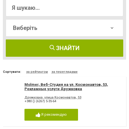
ЗНАЙТИ
Сортувати:
за рейтингом
за переглядами
Molmer, Веб-Студия на ул. Космонавтов, 53,
Рекламные услуги Дружковка
Дружковка, улица Космонавтов, 53
+380 () (6267) 5-35-64
Я рекомендую