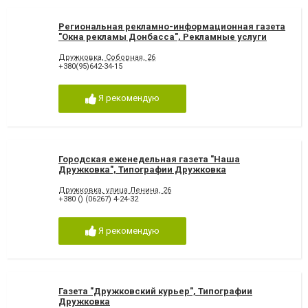
Региональная рекламно-информационная газета
"Окна рекламы Донбасса", Рекламные услуги
Дружковка
Дружковка, Соборная, 26
+380(95)642-34-15
Я рекомендую
Городская еженедельная газета "Наша
Дружковка", Типографии Дружковка
Дружковка, улица Ленина, 26
+380 () (06267) 4-24-32
Я рекомендую
Газета "Дружковский курьер", Типографии
Дружковка