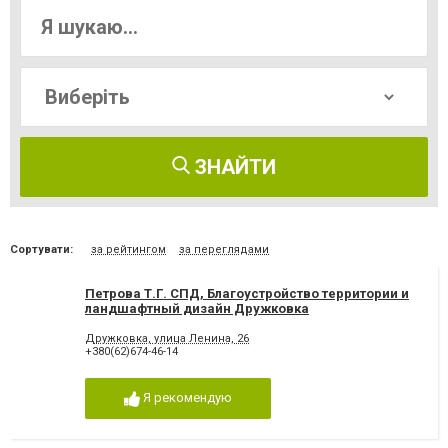
ЗНАЙТИ
Сортувати:
за рейтингом
за переглядами
Петрова Т.Г. СПД, Благоустройство территории и
ландшафтный дизайн Дружковка
Дружковка, улица Ленина, 26
+380(62)674-46-14
Я рекомендую