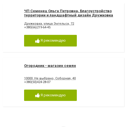
ЧП Семенец Ольга Петровна, Благоустройство
территории и ландшафтный дизайн Дружковка
Дружковка, улица Энгельса, 72
+380(66)219-64-45
Я рекомендую
Огородник - магазин семян
10000, Не выбрано, Соборная, 40
+380(50)424-28-07
Я рекомендую