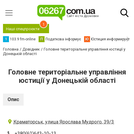
1
Наші спецпроєкти
1
103.9 fm-online
П
Податкова інформує
Ю
Юстиция информирует
Головна
Довідник
Головне територіальне управління юстиції у
Донецькій області
Головне територіальне управління
юстиції у Донецькій області
Опис
Краматорськ, улица Ярослава Мудрого, 39/3
+380(62)643-10-13