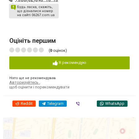
Будь ласка, скажіть,
що дізналися номер
на сайті 06267.com.ua
Оцініть першим
(
0
оцінок)
Я рекомендую
Ніхто ще не рекомендував
Авторизуйтесь
,
щоб оцінити і порекомендувати
Reddit
Telegram
Viber
WhatsApp