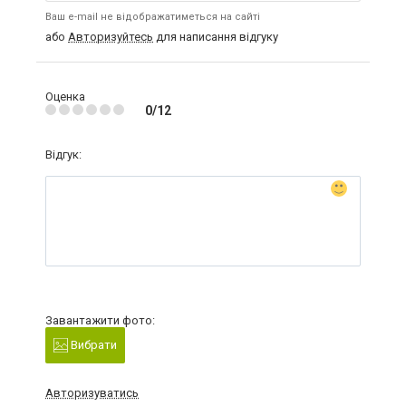
Ваш e-mail не відображатиметься на сайті
або
Авторизуйтесь
для написання відгуку
Оценка
0/12
Відгук:
Завантажити фото:
Вибрати
Авторизуватись