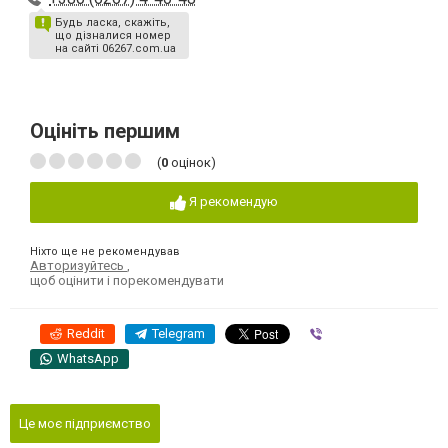
Будь ласка, скажіть,
що дізналися номер
на сайті 06267.com.ua
Оцініть першим
(
0
оцінок)
Я рекомендую
Ніхто ще не рекомендував
Авторизуйтесь
,
щоб оцінити і порекомендувати
Reddit
Telegram
Viber
WhatsApp
Це моє підприємство