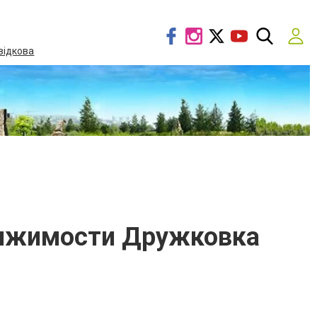
відкова
вижимости Дружковка