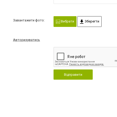
Завантажити фото:
Вибрати
Зберегти
Авторизуватись
Відправити