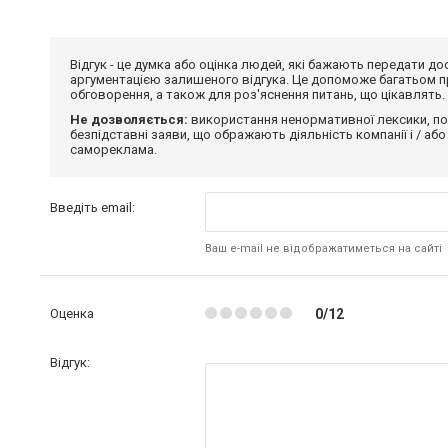
Відгук - це думка або оцінка людей, які бажають передати 
аргументацією залишеного відгука. Це допоможе багатьом пр
обговорення, а також для роз'яснення питань, що цікавлять.
Не дозволяється:
використання ненормативної лексики, по
безпідставні заяви, що ображають діяльність компанії і / або
самореклама.
Введіть email:
Ваш e-mail не відображатиметься на сайті
Оценка
0/12
Відгук: