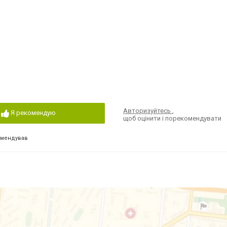
Авторизуйтесь
,
Я рекомендую
щоб оцінити і порекомендувати
омендував