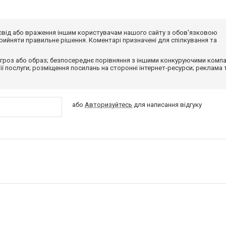
досвід або враження іншим користувачам нашого сайту з обов'язковою
ийняти правильне рішення. Коментарі призначені для спілкування та
гроз або образ; безпосереднє порівняння з іншими конкуруючими компа
 її послуги; розміщення посилань на сторонні інтернет-ресурси; реклама 
або
Авторизуйтесь
для написання відгуку