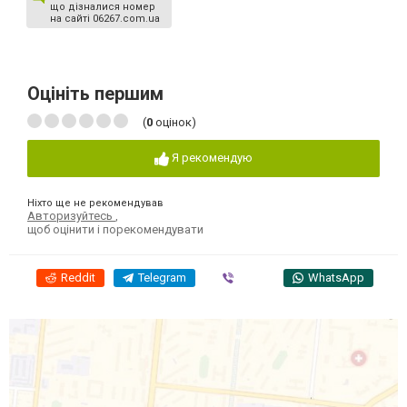
що дізналися номер
на сайті 06267.com.ua
Оцініть першим
(
0
оцінок)
Я рекомендую
Ніхто ще не рекомендував
Авторизуйтесь
,
щоб оцінити і порекомендувати
Reddit
Telegram
Viber
WhatsApp