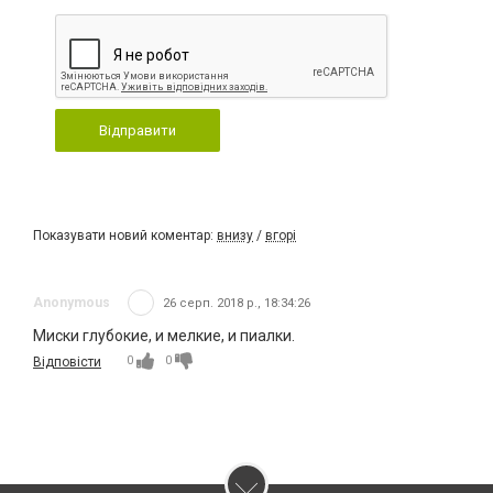
Відправити
Показувати новий коментар:
внизу
/
вгорі
Anonymous
26 серп. 2018 р., 18:34:26
Миски глубокие, и мелкие, и пиалки.
0
0
Відповісти