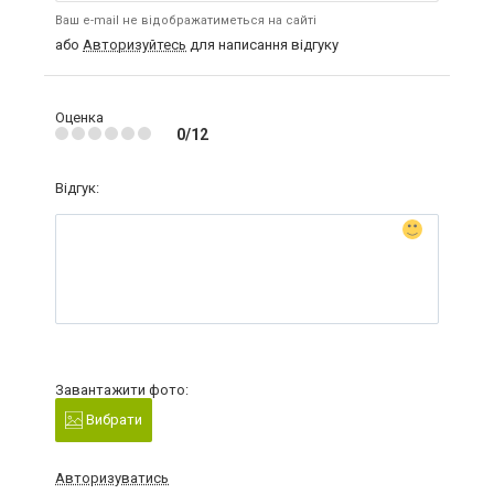
Ваш e-mail не відображатиметься на сайті
або
Авторизуйтесь
для написання відгуку
Оценка
0/12
Відгук:
Завантажити фото:
Вибрати
Авторизуватись