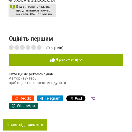
Будь ласка, скажіть,
що дізналися номер
на сайті 06267.com.ua
Оцініть першим
(
0
оцінок)
Я рекомендую
Ніхто ще не рекомендував
Авторизуйтесь
,
щоб оцінити і порекомендувати
Reddit
Telegram
Viber
WhatsApp
Це моє підприємство