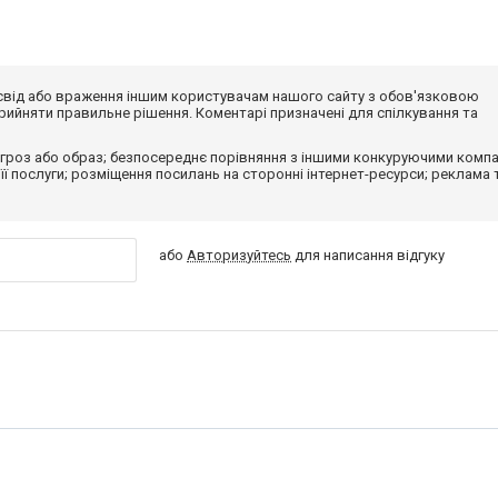
досвід або враження іншим користувачам нашого сайту з обов'язковою
ийняти правильне рішення. Коментарі призначені для спілкування та
гроз або образ; безпосереднє порівняння з іншими конкуруючими компа
 її послуги; розміщення посилань на сторонні інтернет-ресурси; реклама 
або
Авторизуйтесь
для написання відгуку