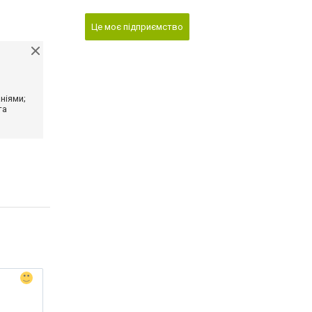
Це моє підприємство
ніями;
та