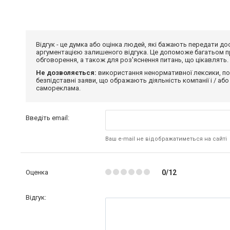
Відгук - це думка або оцінка людей, які бажають передати 
аргументацією залишеного відгука. Це допоможе багатьом пр
обговорення, а також для роз'яснення питань, що цікавлять.
Не дозволяється:
використання ненормативної лексики, по
безпідставні заяви, що ображають діяльність компанії і / або
самореклама.
Введіть email:
Ваш e-mail не відображатиметься на сайті
Оценка
0/12
Відгук: