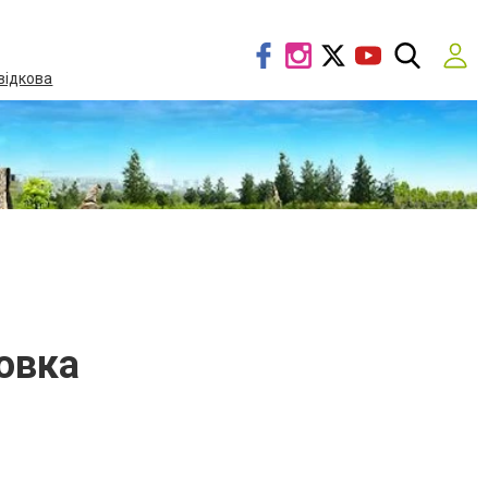
відкова
овка