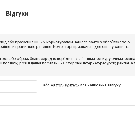
Відгуки
досвід або враження іншим користувачам нашого сайту з обов'язковою
ийняти правильне рішення. Коментарі призначені для спілкування та
гроз або образ; безпосереднє порівняння з іншими конкуруючими компа
 її послуги; розміщення посилань на сторонні інтернет-ресурси; реклама 
або
Авторизуйтесь
для написання відгуку