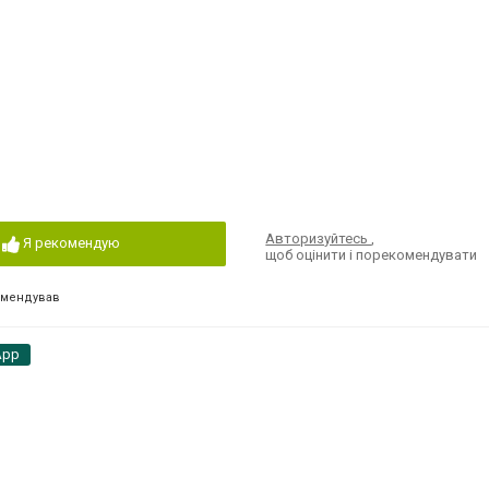
Авторизуйтесь
,
Я рекомендую
щоб оцінити і порекомендувати
омендував
App