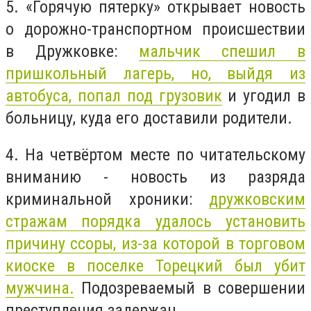
5. «Горячую пятерку» открывает новость
о дорожно-транспортном происшествии
в Дружковке:
мальчик спешил в
пришкольный лагерь, но, выйдя из
автобуса, попал под грузовик
и угодил в
больницу, куда его доставили родители.
4. На четвёртом месте по читательскому
вниманию - новость из разряда
криминальной хроники:
дружковским
стражам порядка удалось установить
причину ссоры, из-за которой в торговом
киоске в поселке Торецкий был убит
мужчина.
Подозреваемый в совершении
преступления задержан.