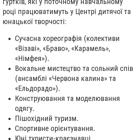
гуртків, які у поточному навчальному
році працюватимуть у Центрі дитячої та
юнацької творчості:
Сучасна хореографія (колективи
«Візаві», «Браво», «Карамель»,
«Німфея»).
Вокальне мистецтво та сольний спів
(ансамблі «Червона калина» та
«Ельдорадо»).
Конструювання та моделювання
одягу.
Пішохідний туризм.
Спортивне орієнтування.
Юні туристи-краєзнавці.