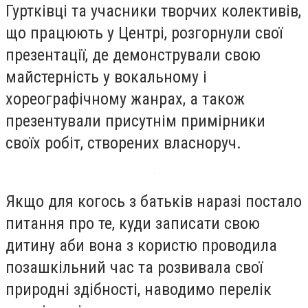
Гуртківці та учасники творчих колективів,
що працюють у Центрі, розгорнули свої
презентації, де демонстрували свою
майстерність у вокальному і
хореографічному жанрах, а також
презентували присутнім примірники
своїх робіт, створених власноруч.
Якщо для когось з батьків наразі постало
питання про те, куди записати свою
дитину аби вона з користю проводила
позашкільний час та розвивала свої
природні здібності, наводимо перелік