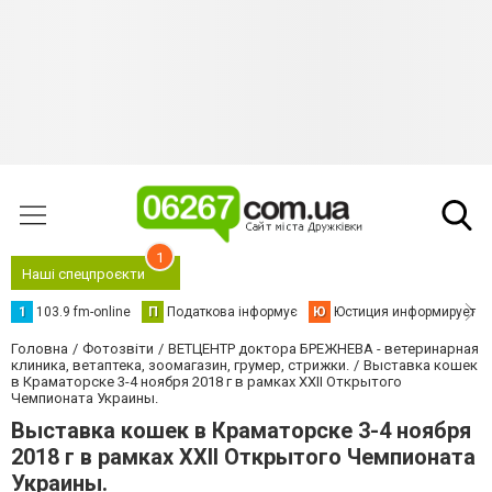
1
Наші спецпроєкти
1
103.9 fm-online
П
Податкова інформує
Ю
Юстиция информирует
Головна
Фотозвіти
ВЕТЦЕНТР доктора БРЕЖНЕВА - ветеринарная
клиника, ветаптека, зоомагазин, грумер, стрижки.
Выставка кошек
в Краматорске 3-4 ноября 2018 г в рамках ХХII Открытого
Чемпионата Украины.
Выставка кошек в Краматорске 3-4 ноября
2018 г в рамках ХХII Открытого Чемпионата
Украины.