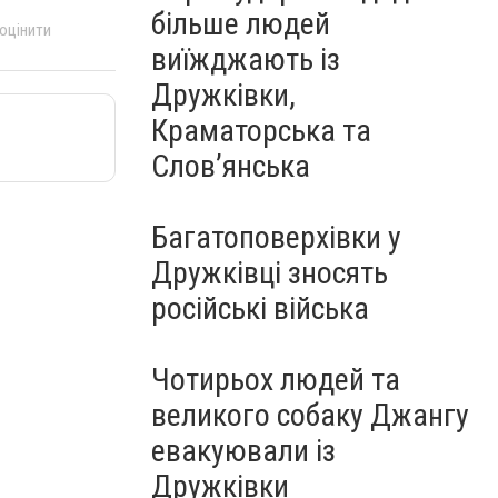
більше людей
 оцінити
виїжджають із
Дружківки,
Краматорська та
Слов’янська
Багатоповерхівки у
Дружківці зносять
російські війська
Чотирьох людей та
великого собаку Джангу
евакуювали із
Дружківки