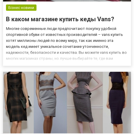
Бізнес новини
В каком магазине купить кеды Vans?
Многие современные люди предпочитают покупку удобной
спортивной обуви от известных производителей – vans купить
хотят миллионы людей по всему миру, так как именно эта
модель кед имеет уникальное сочетание утонченности,
надежности, безопасности и качества. Вы можете vans купить во
многих магазинах страны, но лучше выбирайте те, где вам
гарантированно предложат оригинальную обувь, а не подделку
из восточных стран. Особенности данной модели кед
Популярные и с...