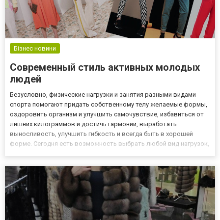
Бізнес новини
Современный стиль активных молодых
людей
Безусловно, физические нагрузки и занятия разными видами
спорта помогают придать собственному телу желаемые формы,
оздоровить организм и улучшить самочувствие, избавиться от
лишних килограммов и достичь гармонии, выработать
выносливость, улучшить гибкость и всегда быть в хорошей
форме. Сегодня есть возможность выбрать любой вид нагрузок,
с учетом личных предпочтений, уровня физической подготовки.
Для любых занятий спортом необходима удобная экипировка –
пр...