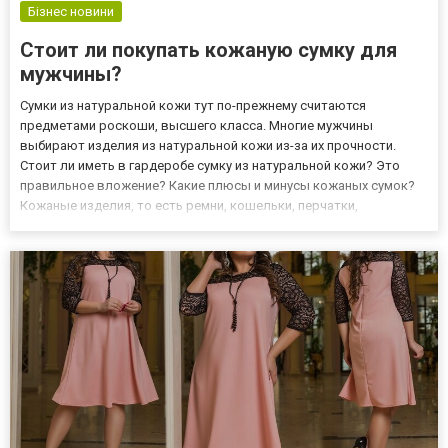
Бізнес новини
Стоит ли покупать кожаную сумку для
мужчины?
Сумки из натуральной кожи тут по-прежнему считаются
предметами роскоши, высшего класса. Многие мужчины
выбирают изделия из натуральной кожи из-за их прочности.
Стоит ли иметь в гардеробе сумку из натуральной кожи? Это
правильное вложение? Какие плюсы и минусы кожаных сумок?
Кожаные изделия, то есть ремни, кошельки, перчатки,
аксессуары, сумки, рюкзаки, чемоданы - это вневременные
аксессуары. Об этом свидетельствует известность дизайнеров и
компаний, занима...