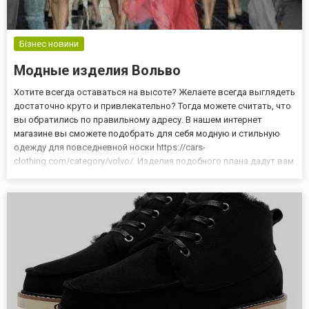
Бізнес новини
Модные изделия Вольво
Хотите всегда оставаться на высоте? Желаете всегда выглядеть
достаточно круто и привлекательно? Тогда можете считать, что
вы обратились по правильному адресу. В нашем интернет
магазине вы сможете подобрать для себя модную и стильную
одежду для повседневной носки https://cars-
clothing.com/category/volvo/. Изделия подобного плана дадут вам
возможность обрести уверенность в себе и всегда выглядеть
круто и привлекательно. Также следует заметить, что мы
гаранти...