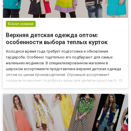
Бізнес новини
Верхняя детская одежда оптом:
особенности выбора теплых курток
Холодное время года требует подготовки и обновления
гардероба. Особенно тщательно его подбирают для самых
маленьких модников. В специализированном магазине в
широком ассортименте представлена верхняя детская одежда
оптом по ценам производителей. Огромный ассортимент
товаров позволяет подобрать вещи для детей возрастом 0–15
лет. Огромной популярностью пользуются куртки –
универсальная верхняя одежда в разных вариациях. Виды
детских курток На выбор представл...