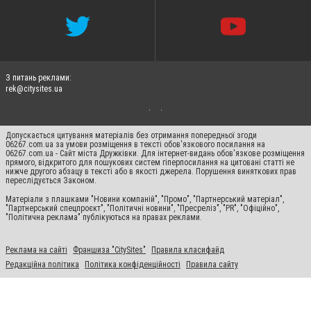
З питань реклами:
rek@citysites.ua
Допускається цитування матеріалів без отримання попередньої згоди
06267.com.ua за умови розміщення в тексті обов'язкового посилання на
06267.com.ua - Сайт міста Дружківки. Для інтернет-видань обов'язкове розміщення
прямого, відкритого для пошукових систем гіперпосилання на цитовані статті не
нижче другого абзацу в тексті або в якості джерела. Порушення виняткових прав
переслідується Законом.
Матеріали з плашками "Новини компаній", "Промо", "Партнерський матеріал",
"Партнерський спецпроєкт", "Політичні новини", "Пресреліз", "PR", "Офіційно",
"Політична реклама" публікуються на правах реклами.
Реклама на сайті
Франшиза "CitySites"
Правила класифайд
Редакційна політика
Політика конфіденційності
Правила сайту